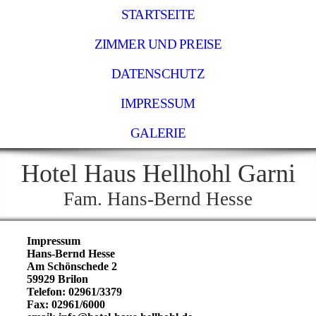
STARTSEITE
ZIMMER UND PREISE
DATENSCHUTZ
IMPRESSUM
GALERIE
Ho
tel
Haus Hellhohl
Garni
Fam. Hans-Bernd Hesse
Impressum
Hans-Bernd Hesse
Am Schönschede 2
59929 Brilon
Telefon: 02961/3379
Fax: 02961/6000