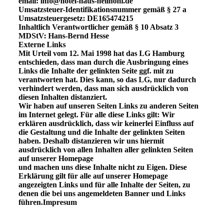
email: info@hotel-haus-hellhohl.de
Umsatzsteuer-Identifikationsnummer gemäß § 27 a
Umsatzsteuergesetz: DE165474215
Inhaltlich Verantwortlicher gemäß § 10 Absatz 3
MDStV: Hans-Bernd Hesse
Externe Links
Mit Urteil vom 12. Mai 1998 hat das LG Hamburg
entschieden, dass man durch die Ausbringung eines
Links die Inhalte der gelinkten Seite ggf. mit zu
verantworten hat. Dies kann, so das LG, nur dadurch
verhindert werden, dass man sich ausdrücklich von
diesen Inhalten distanziert.
Wir haben auf unseren Seiten Links zu anderen Seiten
im Internet gelegt. Für alle diese Links gilt: Wir
erklären ausdrücklich, dass wir keinerlei Einfluss auf
die Gestaltung und die Inhalte der gelinkten Seiten
haben. Deshalb distanzieren wir uns hiermit
ausdrücklich von allen Inhalten aller gelinkten Seiten
auf unserer Homepage
und machen uns diese Inhalte nicht zu Eigen. Diese
Erklärung gilt für alle auf unserer Homepage
angezeigten Links und für alle Inhalte der Seiten, zu
denen die bei uns angemeldeten Banner und Links
führen.Impresum